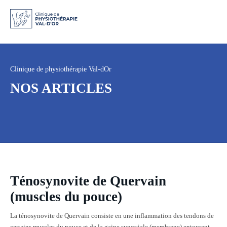
Clinique de physiothérapie Val-dOr
NOS ARTICLES
Ténosynovite de Quervain
(muscles du pouce)
La ténosynovite de Quervain consiste en une inflammation des tendons de
certains muscles du pouce et de la gaine synoviale (membrane) entourant