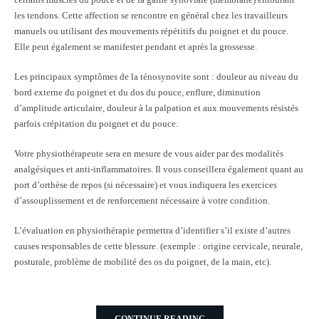
les tendons. Cette affection se rencontre en général chez les travailleurs
manuels ou utilisant des mouvements répétitifs du poignet et du pouce.
Elle peut également se manifester pendant et après la grossesse.
Les principaux symptômes de la ténosynovite sont : douleur au niveau du
bord externe du poignet et du dos du pouce, enflure, diminution
d’amplitude articulaire, douleur à la palpation et aux mouvements résistés
parfois crépitation du poignet et du pouce.
Votre physiothérapeute sera en mesure de vous aider par des modalités
analgésiques et anti-inflammatoires. Il vous conseillera également quant au
port d’orthèse de repos (si nécessaire) et vous indiquera les exercices
d’assouplissement et de renforcement nécessaire à votre condition.
L’évaluation en physiothérapie permettra d’identifier s’il existe d’autres
causes responsables de cette blessure. (exemple : origine cervicale, neurale,
posturale, problème de mobilité des os du poignet, de la main, etc).