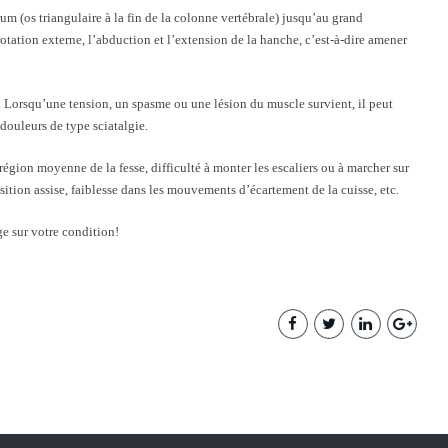
um (os triangulaire à la fin de la colonne vertébrale) jusqu’au grand
 rotation externe, l’abduction et l’extension de la hanche, c’est-à-dire amener
l. Lorsqu’une tension, un spasme ou une lésion du muscle survient, il peut
douleurs de type sciatalgie.
égion moyenne de la fesse, difficulté à monter les escaliers ou à marcher sur
sition assise, faiblesse dans les mouvements d’écartement de la cuisse, etc.
e sur votre condition!