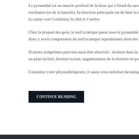
Le pyramidal est un muscle profond de la fesse qui s’étend du sacr
trochanter (os de la hanche). Sa fonction principale est de faire la
la cuisse vers l’extérieur, le côté et l’arrière.
Chez la plupart des gens, le nerf sciatique passe sous le pyramida
donc y avoir compression du nerf sciatique reproduisant alors des 
D’autres symptômes peuvent aussi être observés : douleur dans la r
un plan incliné, douleur la nuit, augmentation de la douleur en po
Consultez votre physiothérapeute, il sauta vous informer davantag
CONTINUE READING