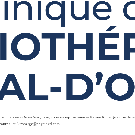
rsonnels dans le secteur privé
, notre entreprise nomine Karine Roberge à titre de 
courriel au
k.roberge@physiovd.com
.