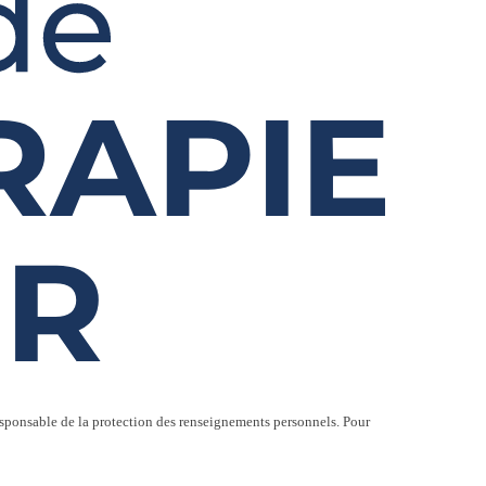
responsable de la protection des renseignements personnels. Pour