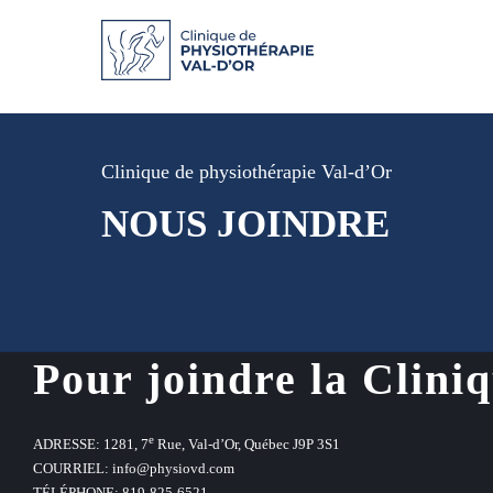
Clinique de physiothérapie Val-d’Or
NOUS JOINDRE
Pour joindre la Clini
e
ADRESSE: 1281, 7
Rue, Val-d’Or, Québec J9P 3S1
COURRIEL:
info@physiovd.com
TÉLÉPHONE: 819-825-6521