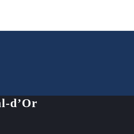
al-d’Or