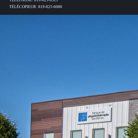
TÉLÉCOPIEUR: 819-825-6086