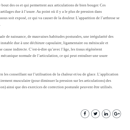
le bout des os et qui permettent aux articulations de bien bouger. Ces
cartilages due à l’usure. Au point où il y a le plus de pression dans
ssous soit exposé, ce qui va causer de la douleur. L’apparition de l’arthrose se
.
male de naissance, de mauvaises habitudes posturales, une irrégularité des
on instable due à une déchirure capsulaire, ligamentaire ou méniscale et
ne cause indirecte. C’est-à-dire qu’avec l’âge, les tissus régénèrent
mécanique normale de l’articulation, ce qui peut entraîner une usure
 les conseillant sur l’utilisation de la chaleur et/ou de glace. L’application
tirement musculaire (pour diminuer la pression sur les articulations) des
on) ainsi que des exercices de correction posturale peuvent être utilisés.