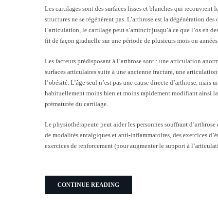
Les cartilages sont des surfaces lisses et blanches qui recouvrent 
structures ne se régénèrent pas. L’arthrose est la dégénération des 
l’articulation, le cartilage peut s’amincir jusqu’à ce que l’os en de
fit de façon graduelle sur une période de plusieurs mois ou années
Les facteurs prédisposant à l’arthrose sont : une articulation anor
surfaces articulaires suite à une ancienne fracture, une articulati
l’obésité. L’âge seul n’est pas une cause directe d’arthrose, mais u
habituellement moins bien et moins rapidement modifiant ainsi la 
prématurée du cartilage.
Le physiothérapeute peut aider les personnes souffrant d’arthrose en
de modalités antalgiques et anti-inflammatoires, des exercices d’é
exercices de renforcement (pour augmenter le support à l’articulati
CONTINUE READING