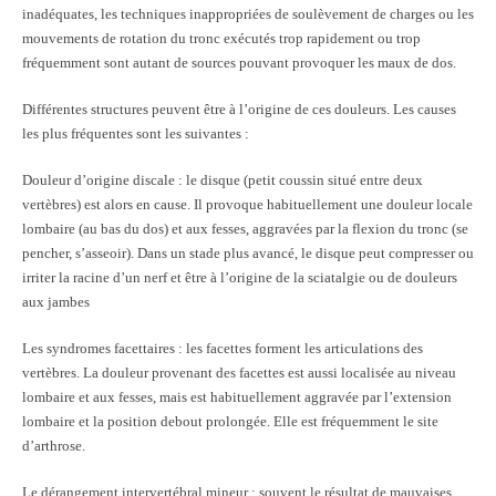
inadéquates, les techniques inappropriées de soulèvement de charges ou les
mouvements de rotation du tronc exécutés trop rapidement ou trop
fréquemment sont autant de sources pouvant provoquer les maux de dos.
Différentes structures peuvent être à l’origine de ces douleurs. Les causes
les plus fréquentes sont les suivantes :
Douleur d’origine discale : le disque (petit coussin situé entre deux
vertèbres) est alors en cause. Il provoque habituellement une douleur locale
lombaire (au bas du dos) et aux fesses, aggravées par la flexion du tronc (se
pencher, s’asseoir). Dans un stade plus avancé, le disque peut compresser ou
irriter la racine d’un nerf et être à l’origine de la sciatalgie ou de douleurs
aux jambes
Les syndromes facettaires : les facettes forment les articulations des
vertèbres. La douleur provenant des facettes est aussi localisée au niveau
lombaire et aux fesses, mais est habituellement aggravée par l’extension
lombaire et la position debout prolongée. Elle est fréquemment le site
d’arthrose.
Le dérangement intervertébral mineur : souvent le résultat de mauvaises