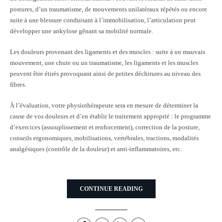
postures, d’un traumatisme, de mouvements unilatéraux répétés ou encore
suite à une blessure conduisant à l’immobilisation, l’articulation peut
développer une ankylose gênant sa mobilité normale.
Les douleurs provenant des ligaments et des muscles : suite à un mauvais
mouvement, une chute ou un traumatisme, les ligaments et les muscles
peuvent être étirés provoquant ainsi de petites déchirures au niveau des
fibres.
À l’évaluation, votre physiothérapeute sera en mesure de déterminer la
cause de vos douleurs et d’en établir le traitement approprié : le programme
d’exercices (assouplissement et renforcement), correction de la posture,
conseils ergonomiques, mobilisations, vertébrales, tractions, modalités
analgésiques (contrôle de la douleur) et anti-inflammatoires, etc.
CONTINUE READING