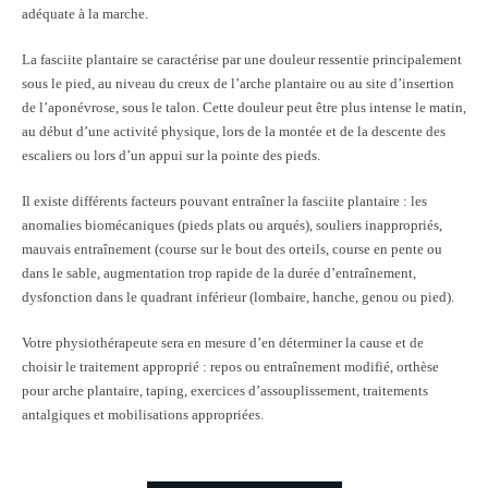
adéquate à la marche.
La fasciite plantaire se caractérise par une douleur ressentie principalement
sous le pied, au niveau du creux de l’arche plantaire ou au site d’insertion
de l’aponévrose, sous le talon. Cette douleur peut être plus intense le matin,
au début d’une activité physique, lors de la montée et de la descente des
escaliers ou lors d’un appui sur la pointe des pieds.
Il existe différents facteurs pouvant entraîner la fasciite plantaire : les
anomalies biomécaniques (pieds plats ou arqués), souliers inappropriés,
mauvais entraînement (course sur le bout des orteils, course en pente ou
dans le sable, augmentation trop rapide de la durée d’entraînement,
dysfonction dans le quadrant inférieur (lombaire, hanche, genou ou pied).
Votre physiothérapeute sera en mesure d’en déterminer la cause et de
choisir le traitement approprié : repos ou entraînement modifié, orthèse
pour arche plantaire, taping, exercices d’assouplissement, traitements
antalgiques et mobilisations appropriées.