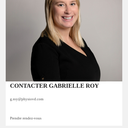
CONTACTER GABRIELLE ROY
g.roy@physiovd.com
Prendre rendez-vous